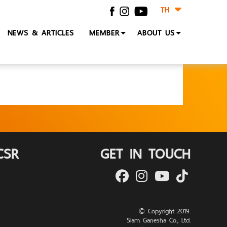
TH
NEWS & ARTICLES
MEMBER
ABOUT US
CSR
GET IN TOUCH
© Copyright 2019.
Siam Ganesha Co., Ltd.