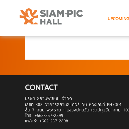
UPCOMING
CONTACT
บริษัท สยามพิฆเนศ จำกัด
เลขที่ 388 อาคารสยามสแควร์ วัน ห้องเลขที่ PH7001
ชั้น 7 ถนน พระราม 1 แขวงปทุมวัน เขตปทุมวัน กทม. 1
โทร: +662-257-
2899
แฟกซ์: +662-257-
2898