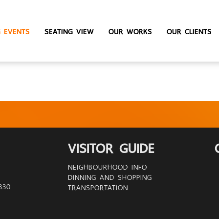
 EVENTS
SEATING VIEW
OUR WORKS
OUR CLIENTS
VISITOR GUIDE
NEIGHBOURHOOD INFO
DINNING AND SHOPPING
0330
TRANSPORTATION