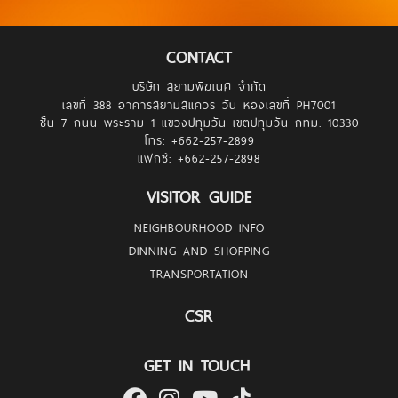
CONTACT
บริษัท สยามพิฆเนศ จำกัด
เลขที่ 388 อาคารสยามสแควร์ วัน ห้องเลขที่ PH7001
ชั้น 7 ถนน พระราม 1 แขวงปทุมวัน เขตปทุมวัน กทม. 10330
โทร: +662-257-
2899
แฟกซ์: +662-257-
2898
VISITOR GUIDE
NEIGHBOURHOOD INFO
DINNING AND SHOPPING
TRANSPORTATION
CSR
GET IN TOUCH