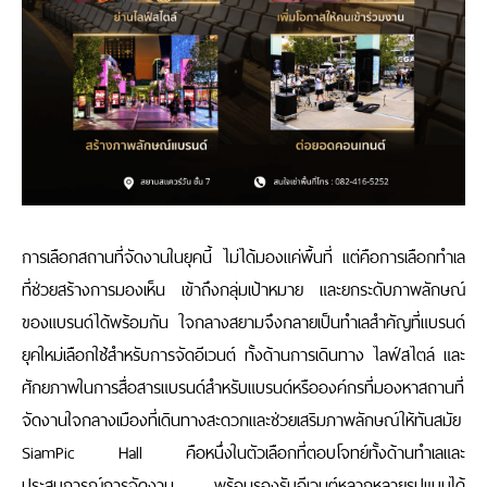
การเลือกสถานที่จัดงานในยุคนี้ ไม่ได้มองแค่พื้นที่ แต่คือการเลือกทำเล
ที่ช่วยสร้างการมองเห็น เข้าถึงกลุ่มเป้าหมาย และยกระดับภาพลักษณ์
ของแบรนด์ได้พร้อมกัน ใจกลางสยามจึงกลายเป็นทำเลสำคัญที่แบรนด์
ยุคใหม่เลือกใช้สำหรับการจัดอีเวนต์ ทั้งด้านการเดินทาง ไลฟ์สไตล์ และ
ศักยภาพในการสื่อสารแบรนด์สำหรับแบรนด์หรือองค์กรที่มองหาสถานที่
จัดงานใจกลางเมืองที่เดินทางสะดวกและช่วยเสริมภาพลักษณ์ให้ทันสมัย
SiamPic Hall
คือหนึ่งในตัวเลือกที่ตอบโจทย์ทั้งด้านทำเลและ
ประสบการณ์การจัดงาน พร้อมรองรับอีเวนต์หลากหลายรูปแบบได้