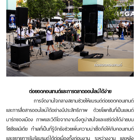
ต่อยอดคอนเทนต์และการตลาดออนไลน์ได้ง่าย
การจัดงานใจกลางสยามช่วยให้แบรนด์ต่อยอดคอนเทนต์
และการสื่อสารออนไลน์ได้อย่างมีประสิทธิภาพ ด้วยโลเคชันที่เป็นแลนด์
มาร์กของเมือง ภาพและวิดีโอจากงานจึงดูน่าสนใจและแชร์ต่อได้ง่ายบน
โซเชียลมีเดีย ทำเลที่เป็นที่รู้จักยังช่วยเพิ่มความน่าเชื่อถือให้กับคอนเทนต์
และขยายการรับรู้แบรนด์ได้ต่อเนื่องทั้งก่อนงาน ระหว่างงาน และหลัง