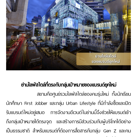
ย่านไลฟ์สไตล์ที่ตรงกับกลุ่มเป้าหมายของแบรนด์ยุคใหม่
สยามคือศูนย์รวมไลฟ์สไตล์ของคนรุ่นใหม่ ทั้งนักเรียน
นักศึกษา
First Jobber
และกลุ่ม
Urban Lifestyle
ที่มีกำลังซื้อและเปิด
รับแบรนด์ใหม่อยู่เสมอ การจัดงานอีเวนต์ในย่านนี้จึงช่วยให้แบรนด์เข้า
ถึงกลุ่มเป้าหมายได้ตรงจุด และสร้างการมีส่วนร่วมกับผู้บริโภคได้อย่าง
เป็นธรรมชาติ สำหรับแบรนด์ที่ต้องการสื่อสารกับกลุ่ม
Gen Z
และคน