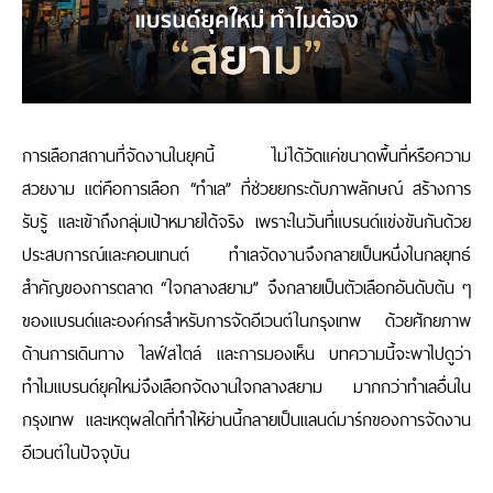
การเลือกสถานที่จัดงานในยุคนี้ ไม่ได้วัดแค่ขนาดพื้นที่หรือความ
สวยงาม แต่คือการเลือก
“
ทำเล
”
ที่ช่วยยกระดับภาพลักษณ์ สร้างการ
รับรู้ และเข้าถึงกลุ่มเป้าหมายได้จริง เพราะในวันที่แบรนด์แข่งขันกันด้วย
ประสบการณ์และคอนเทนต์ ทำเลจัดงานจึงกลายเป็นหนึ่งในกลยุทธ์
สำคัญของการตลาด
“
ใจกลางสยาม
”
จึงกลายเป็นตัวเลือกอันดับต้น ๆ
ของแบรนด์และองค์กรสำหรับการจัดอีเวนต์ในกรุงเทพ ด้วยศักยภาพ
ด้านการเดินทาง ไลฟ์สไตล์ และการมองเห็น บทความนี้จะพาไปดูว่า
ทำไมแบรนด์ยุคใหม่จึงเลือกจัดงานใจกลางสยาม มากกว่าทำเลอื่นใน
กรุงเทพ และเหตุผลใดที่ทำให้ย่านนี้กลายเป็นแลนด์มาร์กของการจัดงาน
อีเวนต์ในปัจจุบัน