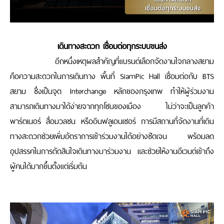
เดินทางสะดวก เชื่อมต่อทุกระบบขนส่ง
อีกหนึ่งเหตุผลสำคัญที่แบรนด์เลือกจัดงานใจกลางสยาม
คือความสะดวกในการเดินทาง พื้นที่
SiamPic Hall
เชื่อมต่อกับ
BTS
สยาม ซึ่งเป็นจุด
Interchange
หลักของกรุงเทพ ทำให้ผู้ร่วมงาน
สามารถเดินทางมาได้ง่ายจากทุกโซนของเมือง ไม่ว่าจะเป็นลูกค้า
พาร์ตเนอร์ สื่อมวลชน หรืออินฟลูเอนเซอร์ การมีสถานที่จัดงานที่เดิน
ทางสะดวกช่วยเพิ่มอัตราการเข้าร่วมงานได้อย่างชัดเจน พร้อมลด
อุปสรรคในการตัดสินใจเดินทางมาร่วมงาน และช่วยให้งานอีเวนต์เข้าถึง
ผู้คนได้มากขึ้นตั้งแต่เริ่มต้น