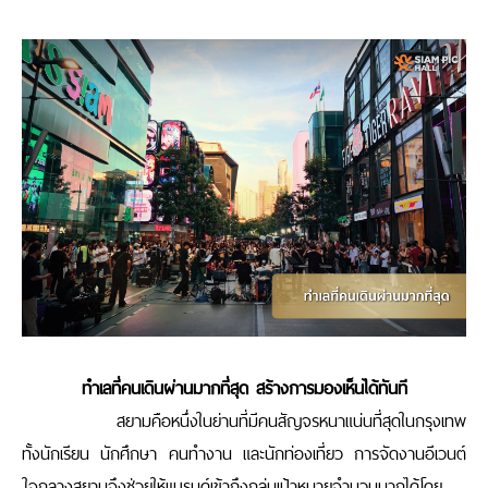
ทำเลที่คนเดินผ่านมากที่สุด สร้างการมองเห็นได้ทันที
สยามคือหนึ่งในย่านที่มีคนสัญจรหนาแน่นที่สุดในกรุงเทพ
ทั้งนักเรียน นักศึกษา คนทำงาน และนักท่องเที่ยว การจัดงานอีเวนต์
ใจกลางสยามจึงช่วยให้แบรนด์เข้าถึงกลุ่มเป้าหมายจำนวนมากได้โดย