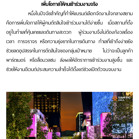
เพิ่มโอกาสให้คนเข้าร่วมงานจริง
หนึ่งในปัจจัยสำคัญที่ทำให้แบรนด์เลือกจัดงานใจกลางสยาม
คือการเพิ่มโอกาสให้ผู้คนตัดสินใจเข้าร่วมงานได้ง่ายขึ้น เมื่อสถานที่ตั้ง
อยู่ในทำเลที่คุ้นเคยและเดินทางสะดวก ผู้ร่วมงานจึงไม่ต้องกังวลเรื่อง
เวลา การจราจร หรือความยุ่งยากในการเดินทาง ทำเลที่เข้าถึงง่ายยัง
ช่วยลดอุปสรรคในการตัดสินใจของกลุ่มเป้าหมาย ไม่ว่าจะเป็นลูกค้า
พาร์ตเนอร์ หรือสื่อมวลชน ส่งผลให้อัตราการเข้าร่วมงานสูงขึ้น และ
ช่วยให้งานอีเวนต์ประสบความสำเร็จได้ตั้งแต่ช่วงเปิดตัวจนจบงาน