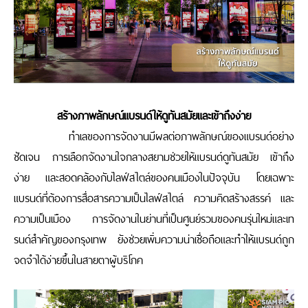
สร้างภาพลักษณ์แบรนด์ให้ดูทันสมัยและเข้าถึงง่าย
ทำเลของการจัดงานมีผลต่อภาพลักษณ์ของแบรนด์อย่าง
ชัดเจน การเลือกจัดงานใจกลางสยามช่วยให้แบรนด์ดูทันสมัย เข้าถึง
ง่าย และสอดคล้องกับไลฟ์สไตล์ของคนเมืองในปัจจุบัน โดยเฉพาะ
แบรนด์ที่ต้องการสื่อสารความเป็นไลฟ์สไตล์ ความคิดสร้างสรรค์ และ
ความเป็นเมือง การจัดงานในย่านที่เป็นศูนย์รวมของคนรุ่นใหม่และเท
รนด์สำคัญของกรุงเทพ ยังช่วยเพิ่มความน่าเชื่อถือและทำให้แบรนด์ถูก
จดจำได้ง่ายขึ้นในสายตาผู้บริโภค